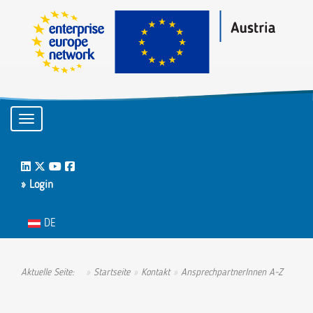
Toggle navigation
LinkedIn
Twitter
Youtube
Facebook
» Login
Sprache auswählen
DE
Aktuelle Seite:
Startseite
Kontakt
AnsprechpartnerInnen A-Z