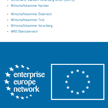
Wirtschaftskammer Kärnten
Wirtschaftskammer Österreich
Wirtschaftskammer Tirol
Wirtschaftskammer Vorarlberg
WKO Oberösterreich