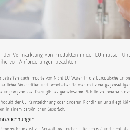
i der Vermarktung von Produkten in der EU müssen Unt
ihe von Anforderungen beachten.
re betreffen auch Importe von Nicht-EU-Waren in die Europäische Unio
taatlicher Vorschriften und technischer Normen mit einer gegenseitig
zierungsergebnisse. Dazu gibt es gemeinsame Richtlinien innerhalb der
Produkt der CE-Kennzeichnung oder anderen Richtlinien unterliegt klä
nen in einem persönlichen Gespräch.
nnzeichnungen
-Kennzeichnung ist als Verwaltungszeichen (=Reisepass) und nicht als 