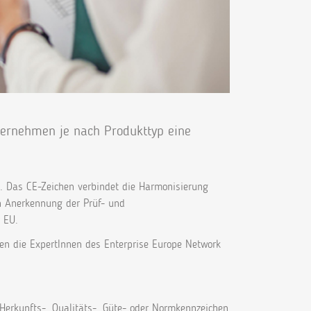
ernehmen je nach Produkttyp eine
n. Das CE-Zeichen verbindet die Harmonisierung
en Anerkennung der Prüf- und
 EU.
ren die ExpertInnen des Enterprise Europe Network
Herkunfts-, Qualitäts-, Güte- oder Normkennzeichen