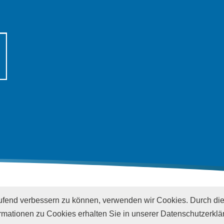
laufend verbessern zu können, verwenden wir Cookies. Durch di
mationen zu Cookies erhalten Sie in unserer Datenschutzerklä