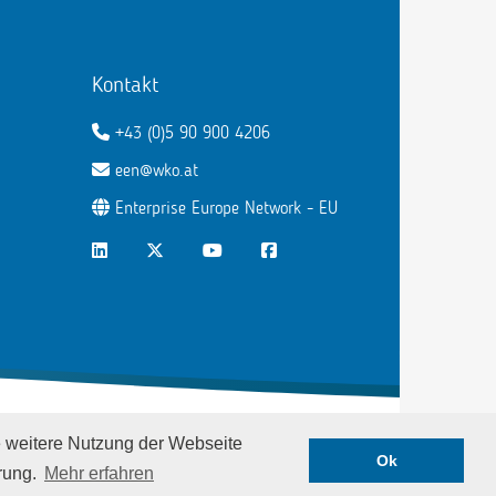
Kontakt
+43 (0)5 90 900 4206
een@wko.at
Enterprise Europe Network - EU
LinkedIn
Twitter
Youtube
Facebook
Datenschutz
|
Impressum
e weitere Nutzung der Webseite
Ok
rung.
Mehr erfahren