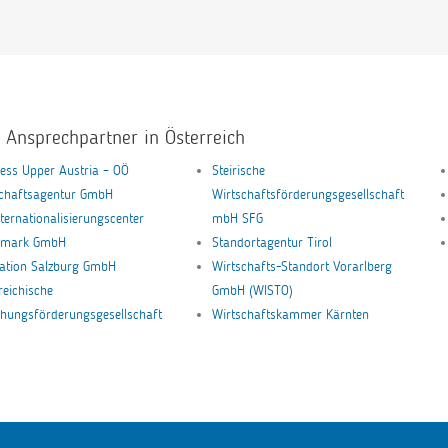
e Ansprechpartner in Österreich
ess Upper Austria – OÖ
Steirische
schaftsagentur GmbH
Wirtschaftsförderungsgesellschaft
nternationalisierungscenter
mbH SFG
ermark GmbH
Standortagentur Tirol
ation Salzburg GmbH
Wirtschafts-Standort Vorarlberg
reichische
GmbH (WISTO)
hungsförderungsgesellschaft
Wirtschaftskammer Kärnten