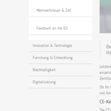
Mehrwertsteuer & Zoll
Feedback an die EU
Innovation & Technologie
Be
Re
Forschung & Entwicklung
Letzte
Nachhaltigkeit
einzels
Zertifi
Digitalisierung
Ob Ihr 
mit Ih
CE-Ke
Die CE