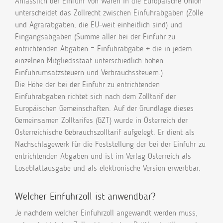
Anlässlich der Einfuhr von Waren in die Europäische Union
unterscheidet das Zollrecht zwischen Einfuhrabgaben (Zölle
und Agrarabgaben, die EU-weit einheitlich sind) und
Eingangsabgaben (Summe aller bei der Einfuhr zu
entrichtenden Abgaben = Einfuhrabgabe + die in jedem
einzelnen Mitgliedsstaat unterschiedlich hohen
Einfuhrumsatzsteuern und Verbrauchssteuern.)
Die Höhe der bei der Einfuhr zu entrichtenden
Einfuhrabgaben richtet sich nach dem Zolltarif der
Europäischen Gemeinschaften. Auf der Grundlage dieses
Gemeinsamen Zolltarifes (GZT) wurde in Österreich der
Österreichische Gebrauchszolltarif aufgelegt. Er dient als
Nachschlagewerk für die Feststellung der bei der Einfuhr zu
entrichtenden Abgaben und ist im Verlag Österreich als
Loseblattausgabe und als elektronische Version erwerbbar.
Welcher Einfuhrzoll ist anwendbar?
Je nachdem welcher Einfuhrzoll angewandt werden muss,