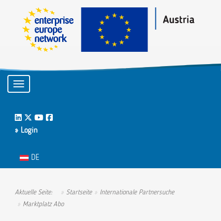
Toggle navigation
LinkedIn
Twitter
Youtube
Facebook
» Login
Sprache auswählen
DE
Aktuelle Seite:
Startseite
Internationale Partnersuche
Marktplatz Abo