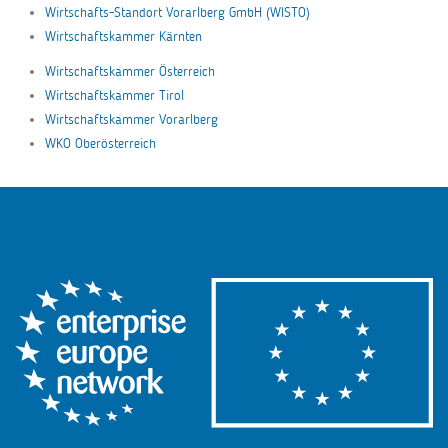
Wirtschafts-Standort Vorarlberg GmbH (WISTO)
Wirtschaftskammer Kärnten
Wirtschaftskammer Österreich
Wirtschaftskammer Tirol
Wirtschaftskammer Vorarlberg
WKO Oberösterreich