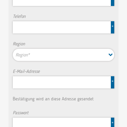
Telefon
*
Region
Region*
E-Mail-Adresse
*
Bestätigung wird an diese Adresse gesendet
Passwort
*