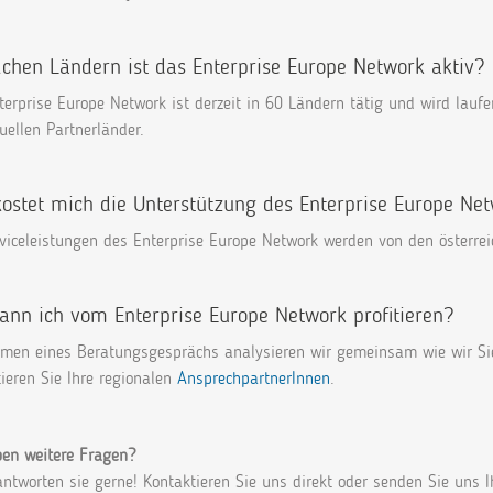
lchen Ländern ist das Enterprise Europe Network aktiv?
erprise Europe Network ist derzeit in 60 Ländern tätig und wird laufe
uellen Partnerländer.
ostet mich die Unterstützung des Enterprise Europe Ne
rviceleistungen des Enterprise Europe Network werden von den österrei
ann ich vom Enterprise Europe Network profitieren?
men eines Beratungsgesprächs analysieren wir gemeinsam wie wir Sie
ieren Sie Ihre regionalen
AnsprechpartnerInnen
.
ben weitere Fragen?
ntworten sie gerne! Kontaktieren Sie uns direkt oder senden Sie uns 