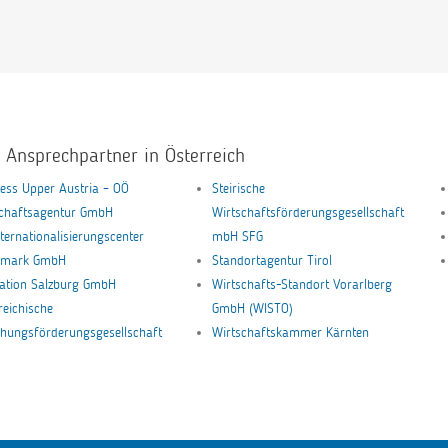
e Ansprechpartner in Österreich
ess Upper Austria – OÖ
Steirische
schaftsagentur GmbH
Wirtschaftsförderungsgesellschaft
nternationalisierungscenter
mbH SFG
ermark GmbH
Standortagentur Tirol
ation Salzburg GmbH
Wirtschafts-Standort Vorarlberg
reichische
GmbH (WISTO)
hungsförderungsgesellschaft
Wirtschaftskammer Kärnten