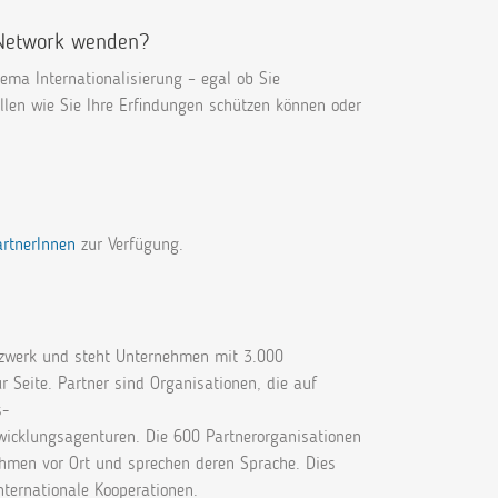
 Network wenden?
ema Internationalisierung – egal ob Sie
llen wie Sie Ihre Erfindungen schützen können oder
rtnerInnen
zur Verfügung.
tzwerk und steht Unternehmen mit 3.000
r Seite. Partner sind Organisationen, die auf
s-
wicklungsagenturen. Die 600 Partnerorganisationen
hmen vor Ort und sprechen deren Sprache. Dies
nternationale Kooperationen.