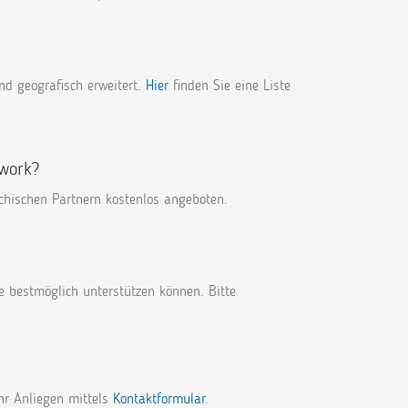
nd geografisch erweitert.
Hier
finden Sie eine Liste
twork?
chischen Partnern kostenlos angeboten.
 bestmöglich unterstützen können. Bitte
Ihr Anliegen mittels
Kontaktformular
.