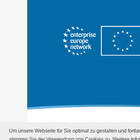
© EEN Austria 2026
Um unsere Webseite für Sie optimal zu gestalten und fort
stimmen Sie der Verwendung von Cookies zu. Weitere Infor