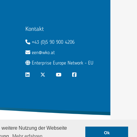
Kontakt
+43 (0)5 90 900 4206
een@wko.at
Enterprise Europe Network - EU
LinkedIn
Twitter
Youtube
Facebook
Datenschutz
|
Impressum
e weitere Nutzung der Webseite
Ok
rung.
Mehr erfahren