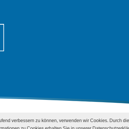
laufend verbessern zu können, verwenden wir Cookies. Durch di
mationen zu Cookies erhalten Sie in unserer Datenschutzerklä