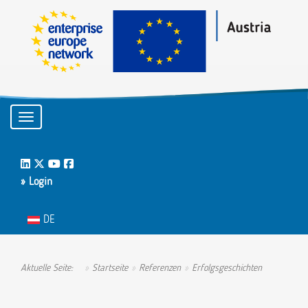
Toggle navigation
LinkedIn
Twitter
Youtube
Facebook
» Login
Sprache auswählen
DE
Aktuelle Seite:
Startseite
Referenzen
Erfolgsgeschichten