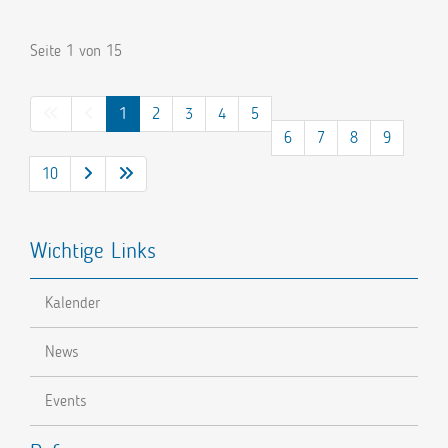
Seite 1 von 15
1
2
3
4
5
6
7
8
9
10
Wichtige Links
Kalender
News
Events