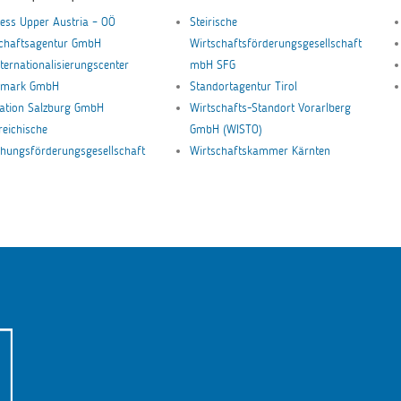
ess Upper Austria – OÖ
Steirische
schaftsagentur GmbH
Wirtschaftsförderungsgesellschaft
nternationalisierungscenter
mbH SFG
ermark GmbH
Standortagentur Tirol
ation Salzburg GmbH
Wirtschafts-Standort Vorarlberg
reichische
GmbH (WISTO)
hungsförderungsgesellschaft
Wirtschaftskammer Kärnten