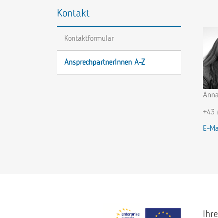
Kontakt
Kontaktformular
AnsprechpartnerInnen A-Z
Anna
+43 
E-Ma
Ihr