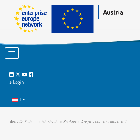
Toggle navigation
LinkedIn
Twitter
Youtube
Facebook
» Login
Sprache auswählen
DE
Aktuelle Seite:
Startseite
Kontakt
AnsprechpartnerInnen A-Z