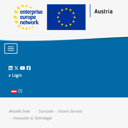
Toggle navigation
LinkedIn
Twitter
Youtube
Facebook
» Login
Sprache auswählen
DE
Aktuelle Seite:
Startseite
Unsere Services
Innovation & Technologie