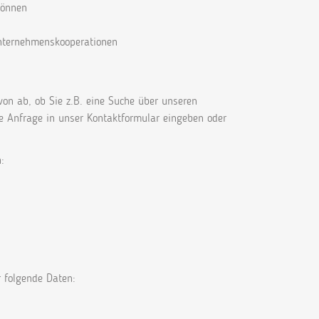
können
Unternehmenskooperationen
von ab, ob Sie z.B. eine Suche über unseren
ine Anfrage in unser Kontaktformular eingeben oder
:
r folgende Daten: