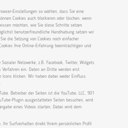
rowser-Einstellungen so wählen, dass Sie eine
önnen Cookies auch blockieren oder löschen, wenn
issen möchten, wie Sie diese Schritte setzen
möglichst benutzerfreundliche Handhabung setzen wir
 Sie die Setzung von Cookies noch einfacher
Cookies Ihre Online-Erfahrung beeinträchtigen und
Sozialer Netzwerke, z.B. Facebook, Twitter, Widgets
s Verfahren ein. Daten an Dritte werden erst
n Icons klicken. Wir haben dabei weder Einfluss
.
Tube. Betreiber der Seiten ist die YouTube, LLC, 901
uTube-Plugin ausgestatteten Seiten besuchen, wird
dergabe eines Videos starten. Dabei wird dem
Ihr Surfverhalten direkt Ihrem persönlichen Profil