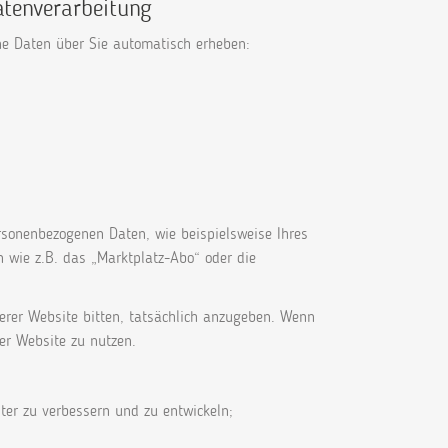
atenverarbeitung
e Daten über Sie automatisch erheben:
rsonenbezogenen Daten, wie beispielsweise Ihres
 wie z.B. das „Marktplatz-Abo“ oder die
erer Website bitten, tatsächlich anzugeben. Wenn
der Website zu nutzen.
ter zu verbessern und zu entwickeln;