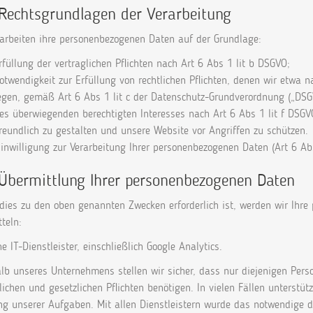
 Rechtsgrundlagen der Verarbeitung
rarbeiten ihre personenbezogenen Daten auf der Grundlage:
rfüllung der vertraglichen Pflichten nach Art 6 Abs 1 lit b DSGVO;
Notwendigkeit zur Erfüllung von rechtlichen Pflichten, denen wir etw
iegen, gemäß Art 6 Abs 1 lit c der Datenschutz-Grundverordnung („DSG
es überwiegenden berechtigten Interesses nach Art 6 Abs 1 lit f DSGV
reundlich zu gestalten und unsere Website vor Angriffen zu schützen.
Einwilligung zur Verarbeitung Ihrer personenbezogenen Daten (Art 6 Abs
 Übermittlung Ihrer personenbezogenen Daten
 dies zu den oben genannten Zwecken erforderlich ist, werden wir Ih
teln:
ne IT-Dienstleister, einschließlich Google Analytics.
lb unseres Unternehmens stellen wir sicher, dass nur diejenigen Perso
lichen und gesetzlichen Pflichten benötigen. In vielen Fällen unterstüt
ung unserer Aufgaben. Mit allen Dienstleistern wurde das notwendige d