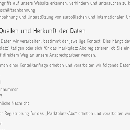
ngriffe auf unsere Website erkennen, verhindern und untersuchen zu 
Geschäftsanbahnung
Anbahnung und Unterstützung von europäischen und internationalen 
 Quellen und Herkunft der Daten
Daten wir verarbeiten, bestimmt der jeweilige Kontext: Dies hängt da
latz“ tätigen oder sich für das Marktplatz Abo registrieren, ob Sie e
uf direktem Weg an unsere Ansprechpartner wenden.
men einer Kontaktanfrage erheben und verarbeiten wir folgende Daten
e
l
fonnummer
ff
nliche Nachricht
er Registrierung für das „Marktplatz-Abo“ erheben und verarbeiten wi
de