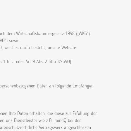
a nach dem Wirtschaftskammergesetz 1998 („WKG“)
VO“) sowie
O, welches darin besteht, unsere Website
 1 lit a oder Art 9 Abs 2 lit a DSGVO).
re personenbezogenen Daten an folgende Empfänger
nen Ihre Daten erhalten, die diese zur Erfüllung der
zen uns Dienstleister wie z.B. mindQ bei der
atenschutzrechtliche Vertragswerk abgeschlossen.