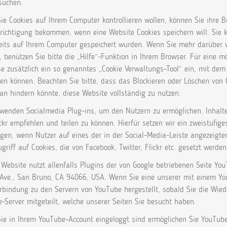
suchen.
e Cookies auf Ihrem Computer kontrollieren wollen, können Sie ihre B
richtigung bekommen, wenn eine Website Cookies speichern will. Sie k
reits auf Ihrem Computer gespeichert wurden. Wenn Sie mehr darüber w
 benützen Sie bitte die „Hilfe“-Funktion in Ihrem Browser. Für eine 
se zusätzlich ein so genanntes „Cookie Verwaltungs-Tool“ ein, mit dem
en können. Beachten Sie bitte, dass das Blockieren oder Löschen von 
an hindern könnte, diese Website vollständig zu nutzen.
wenden Socialmedia Plug-ins, um den Nutzern zu ermöglichen, Inhalte 
ckr empfehlen und teilen zu können. Hierfür setzen wir ein zweistufige
gen, wenn Nutzer auf eines der in der Social-Media-Leiste angezeigte
griff auf Cookies, die von Facebook, Twitter, Flickr etc. gesetzt werden
Website nutzt allenfalls Plugins der von Google betriebenen Seite You
 Ave., San Bruno, CA 94066, USA. Wenn Sie eine unserer mit einem Yo
erbindung zu den Servern von YouTube hergestellt, sobald Sie die Wie
-Server mitgeteilt, welche unserer Seiten Sie besucht haben.
e in Ihrem YouTube-Account eingeloggt sind ermöglichen Sie YouTube, 