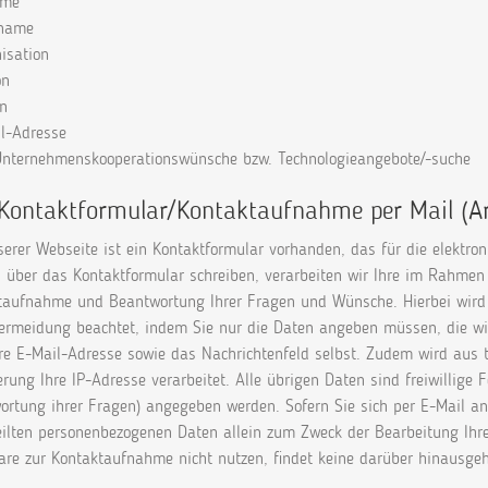
ame
hname
isation
on
on
il-Adresse
 Unternehmenskooperationswünsche bzw. Technologieangebote/-suche
 Kontaktformular/Kontaktaufnahme per Mail (Art
serer Webseite ist ein Kontaktformular vorhanden, das für die elekt
s über das Kontaktformular schreiben, verarbeiten wir Ihre im Rahme
taufnahme und Beantwortung Ihrer Fragen und Wünsche. Hierbei wird
ermeidung beachtet, indem Sie nur die Daten angeben müssen, die wi
re E-Mail-Adresse sowie das Nachrichtenfeld selbst. Zudem wird aus t
rung Ihre IP-Adresse verarbeitet. Alle übrigen Daten sind freiwillige F
ortung ihrer Fragen) angegeben werden. Sofern Sie sich per E-Mail an
eilten personenbezogenen Daten allein zum Zweck der Bearbeitung Ihre
are zur Kontaktaufnahme nicht nutzen, findet keine darüber hinausge