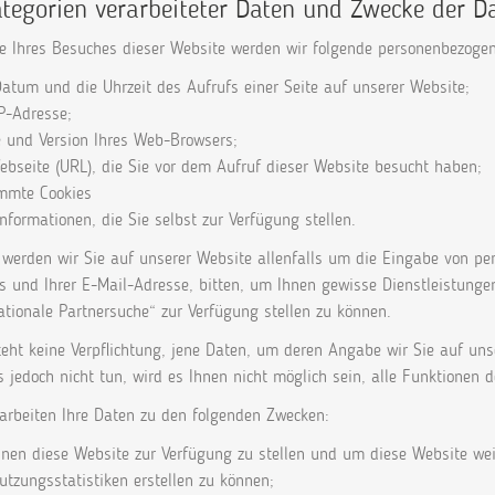
ategorien verarbeiteter Daten und Zwecke der D
e Ihres Besuches dieser Website werden wir folgende personenbezogen
atum und die Uhrzeit des Aufrufs einer Seite auf unserer Website;
IP-Adresse;
 und Version Ihres Web-Browsers;
ebseite (URL), die Sie vor dem Aufruf dieser Website besucht haben;
immte Cookies
Informationen, die Sie selbst zur Verfügung stellen.
werden wir Sie auf unserer Website allenfalls um die Eingabe von pe
 und Ihrer E-Mail-Adresse, bitten, um Ihnen gewisse Dienstleistungen
ationale Partnersuche“ zur Verfügung stellen zu können.
teht keine Verpflichtung, jene Daten, um deren Angabe wir Sie auf uns
s jedoch nicht tun, wird es Ihnen nicht möglich sein, alle Funktionen 
rarbeiten Ihre Daten zu den folgenden Zwecken:
hnen diese Website zur Verfügung zu stellen und um diese Website wei
tzungsstatistiken erstellen zu können;