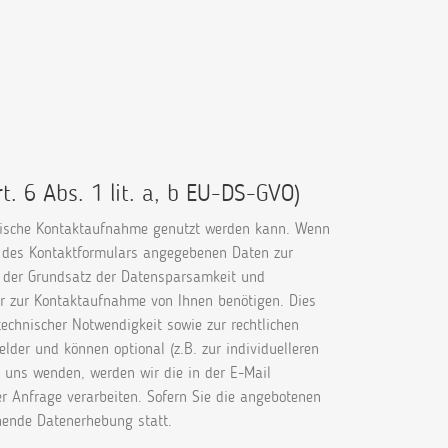
. 6 Abs. 1 lit. a, b EU-DS-GVO)
ronische Kontaktaufnahme genutzt werden kann. Wenn
n des Kontaktformulars angegebenen Daten zur
 der Grundsatz der Datensparsamkeit und
r zur Kontaktaufnahme von Ihnen benötigen. Dies
echnischer Notwendigkeit sowie zur rechtlichen
elder und können optional (z.B. zur individuelleren
 uns wenden, werden wir die in der E-Mail
r Anfrage verarbeiten. Sofern Sie die angebotenen
hende Datenerhebung statt.