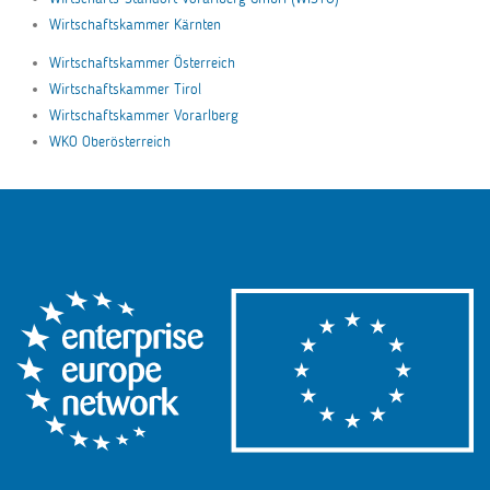
Wirtschaftskammer Kärnten
Wirtschaftskammer Österreich
Wirtschaftskammer Tirol
Wirtschaftskammer Vorarlberg
WKO Oberösterreich