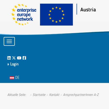
Toggle navigation
LinkedIn
Twitter
Youtube
Facebook
» Login
Sprache auswählen
DE
Aktuelle Seite:
Startseite
Kontakt
AnsprechpartnerInnen A-Z