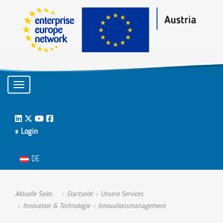
Toggle navigation
LinkedIn
Twitter
Youtube
Facebook
» Login
Sprache auswählen
DE
Aktuelle Seite:
Startseite
Unsere Services
Innovation & Technologie
Innovationsmanagement