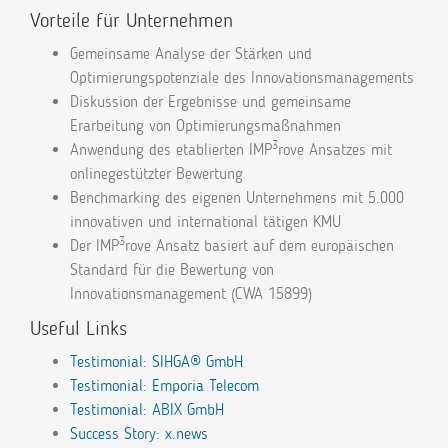
Vorteile für Unternehmen
Gemeinsame Analyse der Stärken und
Optimierungspotenziale des Innovationsmanagements
Diskussion der Ergebnisse und gemeinsame
Erarbeitung von Optimierungsmaßnahmen
3
Anwendung des etablierten IMP
rove Ansatzes mit
onlinegestützter Bewertung
Benchmarking des eigenen Unternehmens mit 5.000
innovativen und international tätigen KMU
3
Der IMP
rove Ansatz basiert auf dem europäischen
Standard für die Bewertung von
Innovationsmanagement (CWA 15899)
Useful Links
Testimonial: SIHGA® GmbH
Testimonial: Emporia Telecom
Testimonial: ABIX GmbH
Success Story: x.news