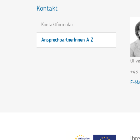
Kontakt
Kontaktformular
AnsprechpartnerInnen A-Z
Oliv
+43 
E-Ma
Ihr