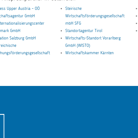
ess Upper Austria – OÖ
Steirische
schaftsagentur GmbH
Wirtschaftsförderungsgesellschaft
nternationalisierungscenter
mbH SFG
ermark GmbH
Standortagentur Tirol
ation Salzburg GmbH
Wirtschafts-Standort Vorarlberg
reichische
GmbH (WISTO)
hungsförderungsgesellschaft
Wirtschaftskammer Kärnten