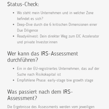
Status-Check:
Wo steht mein Unternehmen und in welcher Zone
befindet es sich?
Deep-Dive durch die 6 kritischen Dimensionen einer
Due Diligence
Ready4Invest: Dein direkter Weg zum EIC Accelerator
und private Investor:innen
Wer kann das IRS-Assessment
durchführen?
Ein in der EU-registriertes Unternehmen, das auf der
Suche nach Risikokapital ist
Empfohlene Phase: early-stage biw growth stage
Was passiert nach dem IRS-
Assessment?
Die Ergebnisse des Assessments werden vom jeweiligen