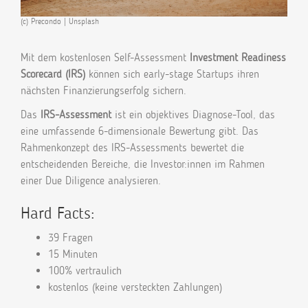
(c) Precondo | Unsplash
Mit dem kostenlosen Self-Assessment
Investment Readiness
Scorecard (IRS)
können sich early-stage Startups ihren
nächsten Finanzierungserfolg sichern.
Das
IRS-Assessment
ist ein objektives Diagnose-Tool, das
eine umfassende 6-dimensionale Bewertung gibt. Das
Rahmenkonzept des IRS-Assessments bewertet die
entscheidenden Bereiche, die Investor:innen im Rahmen
einer Due Diligence analysieren.
Hard Facts:
39 Fragen
15 Minuten
100% vertraulich
kostenlos (keine versteckten Zahlungen)