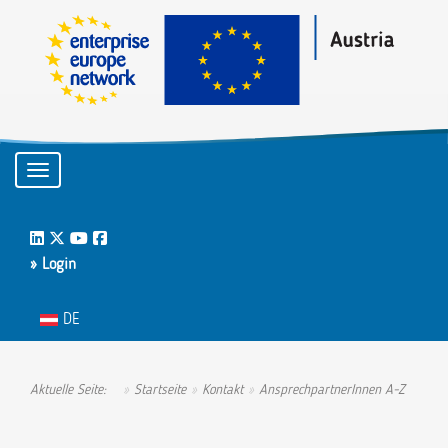
Toggle navigation
LinkedIn
Twitter
Youtube
Facebook
» Login
Sprache auswählen
DE
Aktuelle Seite:
Startseite
Kontakt
AnsprechpartnerInnen A-Z