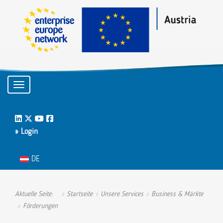
Toggle navigation
LinkedIn
Twitter
Youtube
Facebook
» Login
Sprache auswählen
DE
Aktuelle Seite:
Startseite
Unsere Services
Business & Märkte
Förderungen