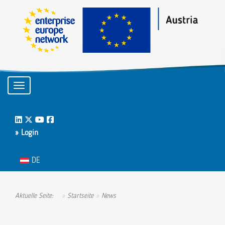
Toggle navigation
LinkedIn
Twitter
Youtube
Facebook
» Login
Sprache auswählen
DE
Aktuelle Seite:
Startseite
News