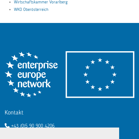
Wirtschaftskammer Vorarlberg
WKO Oberösterreich
Kontakt
+43 (0)5 90 900 4206
een@wko.at