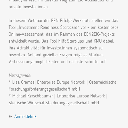
private Investor:innen.
In diesem Webinar der EEN ErfolgsWerkstatt stellen wir das
Tool „Investment Readiness Scorecard“ vor – ein kostenloses
Online-Assessment, das im Rahmen des EEN2EIC-Projekts
entwickelt wurde. Das Tool hilft Start-ups und KMU dabei,
ihre Attraktivität für Investor:innen systematisch zu
bewerten. Anhand gezielter Fragen zeigt es Stärken,
Verbesserungsmöglichkeiten und nächste Schritte auf.
Vortragende
:
* Lisa Grames| Enterprise Europe Network | Österreichische
Forschungsförderungsgesellschaft mbH
* Michael Kerschbaumer | Enterprise Europe Network |
Steirische Wirtschaftsförderungsgesellschaft mbH
⏩
Anmeldelink