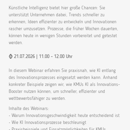
Künstliche Intelligenz bietet hier große Chancen: Sie
unterstützt Unternehmen dabei, Trends schneller zu
erkennen, Ideen effizienter zu entwickeln und Innovationen
rascher umzusetzen. Prozesse, die früher Wochen dauerten,
können heute in wenigen Stunden vorbereitet und getestet
werden.
⌚ 21.07.2026 | 11.00 - 12.00 Uhr
In diesem Webinar erfahren Sie praxisnah, wie KI entlang
des Innovationsprozesses eingesetzt werden kann. Anhand
konkreter Beispiele zeigen wir, wie KMUs KI als Innovations-
Booster nutzen können, um schneller, effizienter und
wettbewerbsfähiger zu werden.
Inhalte des Webinars:
• Warum Innovationsgeschwindigkeit heute entscheidend ist
• Wie KI Innovationsprozesse beschleunigt
• Praxisbeispiele und Einsatzmöglichkeiten für KMUs