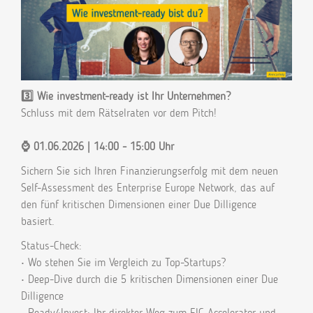
3️⃣ Wie investment-ready ist Ihr Unternehmen?
Schluss mit dem Rätselraten vor dem Pitch!
⌚ 01.06.2026 | 14:00 - 15:00 Uhr
Sichern Sie sich Ihren Finanzierungserfolg mit dem neuen
Self-Assessment des Enterprise Europe Network, das auf
den fünf kritischen Dimensionen einer Due Dilligence
basiert.
Status-Check:
• Wo stehen Sie im Vergleich zu Top-Startups?
• Deep-Dive durch die 5 kritischen Dimensionen einer Due
Dilligence
• Ready4Invest: Ihr direkter Weg zum EIC Accelerator und