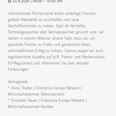
⌚ 23.9.2026 | 09:00 - 10:00 Uhr
Internationale Partnersuche bietet unzählige Chancen,
globale Netzwerke zu erschließen und neue
Geschäftschancen zu nutzen. Egal ob Hersteller,
Technologiepartner oder Vertriebspartner gesucht sind, wir
stellen in diesem Webinar unsere Tools dazu vor, um
passende Partner zu finden und gemeinsam Ihren
wirtschaftlichen Erfolg zu sichern. Ebenso zeigen wir auch
regulatorische Aspekte auf (z.B. Patent- und Markenschutz,
EU-Regularien) und informieren Sie über aktuelle
Förderungen.
Vortragende
:
* Anna Thaller | Enterprise Europe Network |
Wirtschaftskammer Oberösterreich
* Elisabeth Hauer | Enterprise Europe Network |
Wirtschaftskammer Kärnten