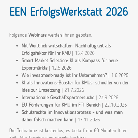
EEN ErfolgsWerkstatt 2026
Folgende
Webinare
werden Ihnen geboten:
Mit Weitblick wirtschaften: Nachhaltigkeit als
Erfolgsfaktor für Ihr KMU
| 15.4.2026
Smart Market Selection: KI als Kompass für neue
Exportmärkte
| 12.5.2026
Wie investment-ready ist Ihr Unternehmen?
| 1.6.2025
KI als Innovations-Booster für KMUs: schneller von der
Idee zur Umsetzung
| 21.7.2026
Internationale Geschäftspartnersuche
| 23.9.2026
EU-Förderungen für KMU im FTI-Bereich
| 22.10.2026
Schutzrechte im Innovationsprozess - und was man
dabei falsch machen kann
| 17.11.2026
Die Teilnahme ist kostenlos, es bedarf nur 60 Minuten Ihrer
Zeit. Alle Termine sind einzeln buchbar.