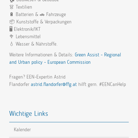
👗 Textilien
🔋 Batterien & 🚗 Fahrzeuge
📦 Kunststoffe & Verpackungen
🖥️ Elektronik/IKT
🥦 Lebensmittel
💧 Wasser & Nährstoffe.
Weitere Informationen & Details:
Green Assist - Regional
and Urban policy - European Commission
Fragen? EEN-Expertin Astrid
Flandorfer
astrid.flandorfer@ffg.at
hilft gern. #EENCanHelp
Wichtige Links
Kalender