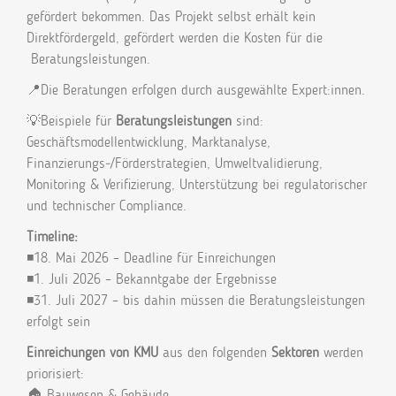
gefördert bekommen. Das Projekt selbst erhält kein
Direktfördergeld, gefördert werden die Kosten für die
Beratungsleistungen.
📍Die Beratungen erfolgen durch ausgewählte Expert:innen.
💡Beispiele für
Beratungsleistungen
sind:
Geschäftsmodellentwicklung, Marktanalyse,
Finanzierungs‑/Förderstrategien, Umweltvalidierung,
Monitoring & Verifizierung, Unterstützung bei regulatorischer
und technischer Compliance.
Timeline:
◾18. Mai 2026 – Deadline für Einreichungen
◾1. Juli 2026 – Bekanntgabe der Ergebnisse
◾31. Juli 2027 – bis dahin müssen die Beratungsleistungen
erfolgt sein
Einreichungen von KMU
aus den folgenden
Sektoren
werden
priorisiert:
🏠 Bauwesen & Gebäude