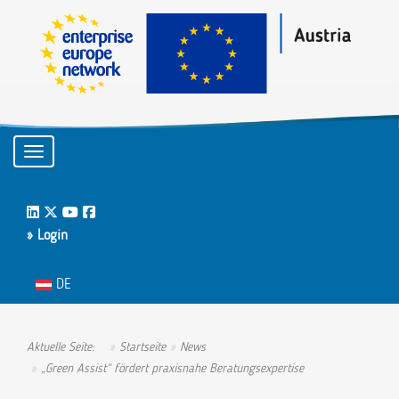
Toggle navigation
LinkedIn
Twitter
Youtube
Facebook
» Login
Sprache auswählen
DE
Aktuelle Seite:
Startseite
News
„Green Assist“ fördert praxisnahe Beratungsexpertise