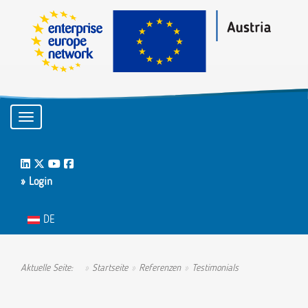
Toggle navigation
LinkedIn
Twitter
Youtube
Facebook
» Login
Sprache auswählen
DE
Aktuelle Seite:
Startseite
Referenzen
Testimonials