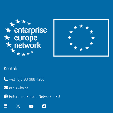
Kontakt
+43 (0)5 90 900 4206
een@wko.at
Enterprise Europe Network - EU
LinkedIn
Twitter
Youtube
Facebook