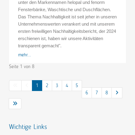
unter den Markennamen helopal und fenorm
Fensterbänke, Waschtische und Duschflächen.
Das Thema Nachhaltigkeit ist seit jeher in unseren
Unternehmenswerten verankert und mit unserem
ersten freiwilligen Nachhaltigkeitsbericht, der 2024
erschienen ist, haben wir unsere Aktivitäten
transparent gemacht".
mehr...
Seite 1 von 8
1
2
3
4
5
6
7
8
Wichtige Links