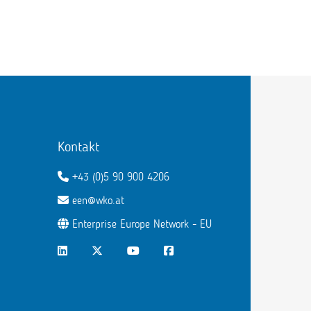
Kontakt
+43 (0)5 90 900 4206
een@wko.at
Enterprise Europe Network - EU
LinkedIn
Twitter
Youtube
Facebook