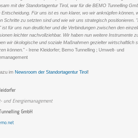
sam mit der Standortagentur Tirol, war für die BEMO Tunnelling Gm
ge Entscheidung. Für uns ist es nun klarer, wo wir anknüpfen können, 
n Schritte zu setzten sind und wie wir uns strategisch positionieren.
 ist für uns nun deutlicher und die Verbindungen zwischen den einze
ionen leichter nachvollziehbar. Wir haben nun weitere Instrumente z
nen wir ökologische und soziale Maßnahmen gezielter wirtschaftlich s
en können.
" - Irene Kleidorfer; Bemo Tunnelling ; Umwelt- und
iemanagement
dazu im
Newsroom der Standortagentur Tirol
!
leidorfer
- und Energiemanagement
unnelling GmbH
mo.net