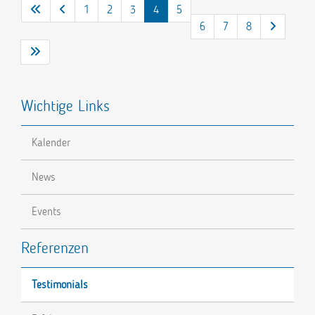
1
2
3
4
5
6
7
8
Wichtige Links
Kalender
News
Events
Referenzen
Testimonials