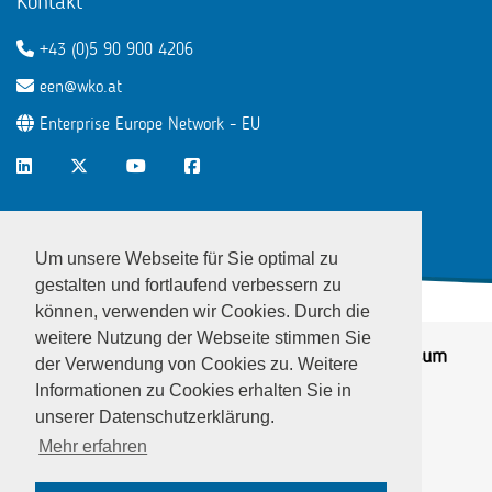
Kontakt
+43 (0)5 90 900 4206
een@wko.at
Enterprise Europe Network - EU
LinkedIn
Twitter
Youtube
Facebook
Um unsere Webseite für Sie optimal zu
gestalten und fortlaufend verbessern zu
können, verwenden wir Cookies. Durch die
weitere Nutzung der Webseite stimmen Sie
© EEN Austria 2026
Datenschutz
|
Impressum
der Verwendung von Cookies zu. Weitere
Informationen zu Cookies erhalten Sie in
unserer Datenschutzerklärung.
Mehr erfahren