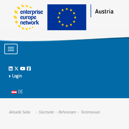
Toggle navigation
LinkedIn
Twitter
Youtube
Facebook
» Login
Sprache auswählen
DE
Aktuelle Seite:
Startseite
Referenzen
Testimonials