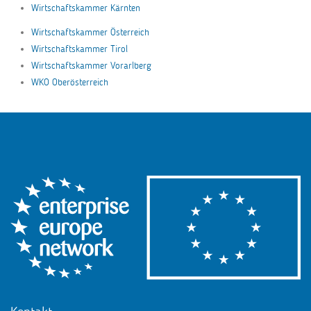
Wirtschaftskammer Kärnten
Wirtschaftskammer Österreich
Wirtschaftskammer Tirol
Wirtschaftskammer Vorarlberg
WKO Oberösterreich