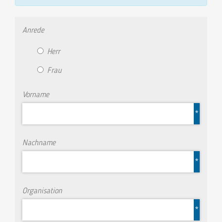
Anrede
Herr
Frau
Vorname
*
Nachname
*
Organisation
*