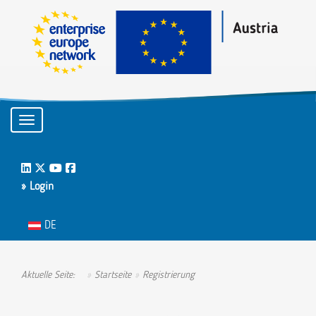
Toggle navigation
LinkedIn
Twitter
Youtube
Facebook
» Login
Sprache auswählen
DE
Aktuelle Seite:
Startseite
Registrierung