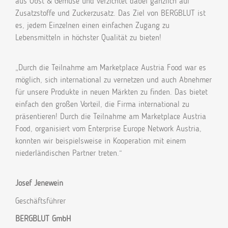
aus Obst & Gemüse und verzichtet dabei gänzlich auf
Zusatzstoffe und Zuckerzusatz. Das Ziel von BERGBLUT ist
es, jedem Einzelnen einen einfachen Zugang zu
Lebensmitteln in höchster Qualität zu bieten!
„Durch die Teilnahme am Marketplace Austria Food war es
möglich, sich international zu vernetzen und auch Abnehmer
für unsere Produkte in neuen Märkten zu finden. Das bietet
einfach den großen Vorteil, die Firma international zu
präsentieren! Durch die Teilnahme am Marketplace Austria
Food, organisiert vom Enterprise Europe Network Austria,
konnten wir beispielsweise in Kooperation mit einem
niederländischen Partner treten.“
Josef Jenewein
Geschäftsführer
BERGBLUT GmbH