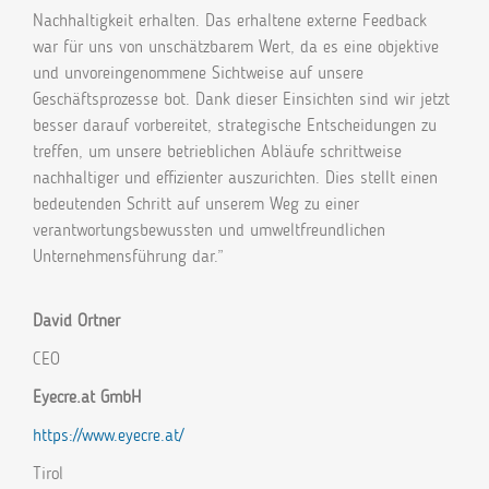
Nachhaltigkeit erhalten. Das erhaltene externe Feedback
war für uns von unschätzbarem Wert, da es eine objektive
und unvoreingenommene Sichtweise auf unsere
Geschäftsprozesse bot. Dank dieser Einsichten sind wir jetzt
besser darauf vorbereitet, strategische Entscheidungen zu
treffen, um unsere betrieblichen Abläufe schrittweise
nachhaltiger und effizienter auszurichten. Dies stellt einen
bedeutenden Schritt auf unserem Weg zu einer
verantwortungsbewussten und umweltfreundlichen
Unternehmensführung dar.”
David Ortner
CEO
Eyecre.at GmbH
https://www.eyecre.at/
Tirol