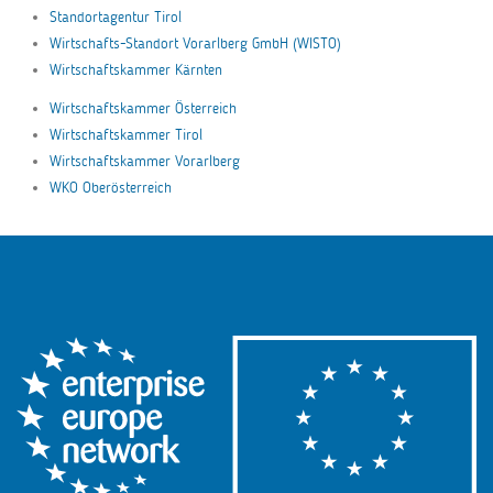
Standortagentur Tirol
Wirtschafts-Standort Vorarlberg GmbH (WISTO)
Wirtschaftskammer Kärnten
Wirtschaftskammer Österreich
Wirtschaftskammer Tirol
Wirtschaftskammer Vorarlberg
WKO Oberösterreich