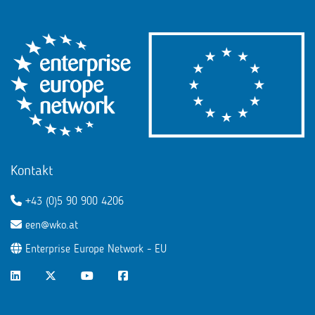
Kontakt
+43 (0)5 90 900 4206
een@wko.at
Enterprise Europe Network - EU
LinkedIn
Twitter
Youtube
Facebook