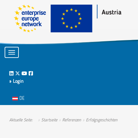
Toggle navigation
LinkedIn
Twitter
Youtube
Facebook
» Login
Sprache auswählen
DE
Aktuelle Seite:
Startseite
Referenzen
Erfolgsgeschichten