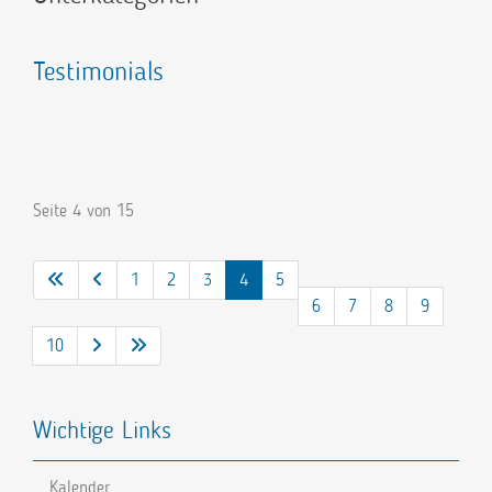
Testimonials
Seite 4 von 15
1
2
3
4
5
6
7
8
9
10
Wichtige Links
Kalender