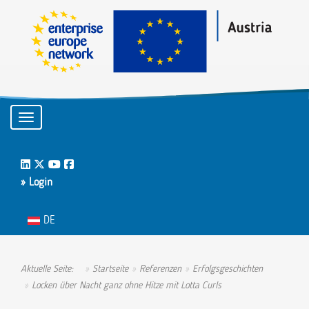
Toggle navigation
LinkedIn
Twitter
Youtube
Facebook
» Login
Sprache auswählen
DE
Aktuelle Seite:
Startseite
Referenzen
Erfolgsgeschichten
Locken über Nacht ganz ohne Hitze mit Lotta Curls