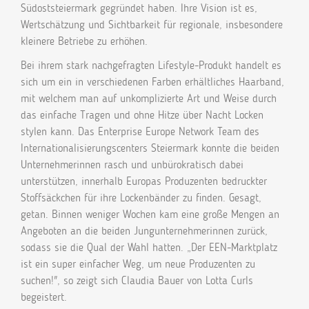
Südoststeiermark gegründet haben. Ihre Vision ist es,
Wertschätzung und Sichtbarkeit für regionale, insbesondere
kleinere Betriebe zu erhöhen.
Bei ihrem stark nachgefragten Lifestyle-Produkt handelt es
sich um ein in verschiedenen Farben erhältliches Haarband,
mit welchem man auf unkomplizierte Art und Weise durch
das einfache Tragen und ohne Hitze über Nacht Locken
stylen kann. Das Enterprise Europe Network Team des
Internationalisierungscenters Steiermark konnte die beiden
Unternehmerinnen rasch und unbürokratisch dabei
unterstützen, innerhalb Europas Produzenten bedruckter
Stoffsäckchen für ihre Lockenbänder zu finden. Gesagt,
getan. Binnen weniger Wochen kam eine große Mengen an
Angeboten an die beiden Jungunternehmerinnen zurück,
sodass sie die Qual der Wahl hatten. „Der EEN-Marktplatz
ist ein super einfacher Weg, um neue Produzenten zu
suchen!", so zeigt sich Claudia Bauer von Lotta Curls
begeistert.