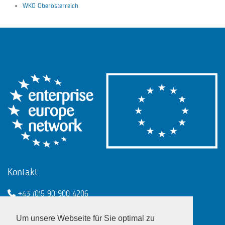
WKO Oberösterreich
Kontakt
+43 (0)5 90 900 4206
een@wko.at
Um unsere Webseite für Sie optimal zu