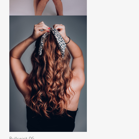
Bullspirit OG