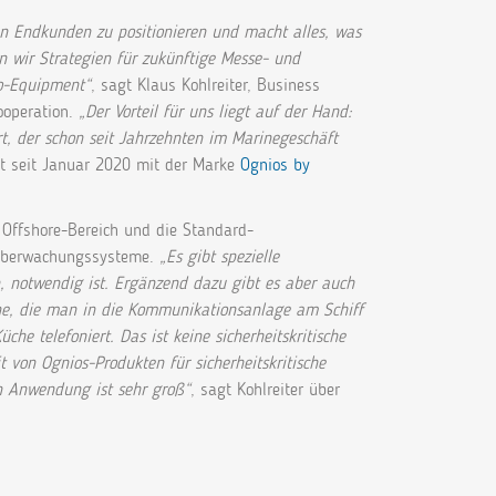
en Endkunden zu positionieren und macht alles, was
n wir Strategien für zukünftige Messe- und
mo-Equipment“
, sagt Klaus Kohlreiter, Business
operation.
„Der Vorteil für uns liegt auf der Hand:
rt, der schon seit Jahrzehnten im Marinegeschäft
st seit Januar 2020 mit der Marke
Ognios by
d Offshore-Bereich und die Standard-
 Überwachungssysteme.
„Es gibt spezielle
n, notwendig ist. Ergänzend dazu gibt es aber auch
one, die man in die Kommunikationsanlage am Schiff
he telefoniert. Das ist keine sicherheitskritische
von Ognios-Produkten für sicherheitskritische
n Anwendung ist sehr groß“
, sagt Kohlreiter über