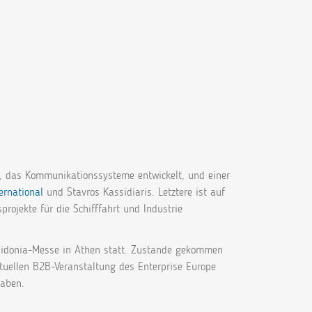
n, das Kommunikationssysteme entwickelt, und einer
rnational
und Stavros Kassidiaris. Letztere ist auf
rojekte für die Schifffahrt und Industrie
osidonia-Messe in Athen statt. Zustande gekommen
irtuellen B2B-Veranstaltung des Enterprise Europe
haben.