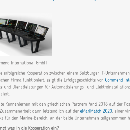
end International GmbH
ne erfolgreiche Kooperation zwischen einem Salzburger IT-Unternehme
schen Firma funktioniert, zeigt die Erfolgsgeschichte von
Commend Inte
e und Dienstleistungen für Automatisierungs- und Elektroinstallationsp
siert.
ste Kennenlernen mit den griechischen Partnern fand 2018 auf der P
e Zusammenarbeit dann letztendlich auf der
eMariMatch 2020
, einer v
ks für den Marine-Bereich, an der beide Unternehmen teilgenommen 
ngt was in die Kooperation ein?