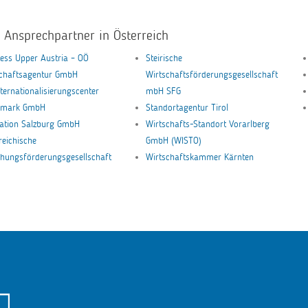
e Ansprechpartner in Österreich
ess Upper Austria – OÖ
Steirische
schaftsagentur GmbH
Wirtschaftsförderungsgesellschaft
nternationalisierungscenter
mbH SFG
ermark GmbH
Standortagentur Tirol
ation Salzburg GmbH
Wirtschafts-Standort Vorarlberg
reichische
GmbH (WISTO)
hungsförderungsgesellschaft
Wirtschaftskammer Kärnten