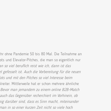
 Jahr ohne Pandemie 50 bis 80 Mal. Die Teilnahme an
s und Elevator-Pitches, die man so eigentlich nur
 so viel beruflich reist wie ich, dann ist das
 gefesselt ist. Auch die Vorbereitung für die neuen
ots und mit den Pitches so viel Interesse beim
lreiter. Mittlerweile hat er schon mehrere ähnliche
„Bevor man jemandem zu einem online B2B-Match
 auch das Gegenüber recherchiert im Vorhinein, ob
nig darüber sind, dass es Sinn macht, miteinander
an in so einer kurzen Zeit nicht so viele hoch