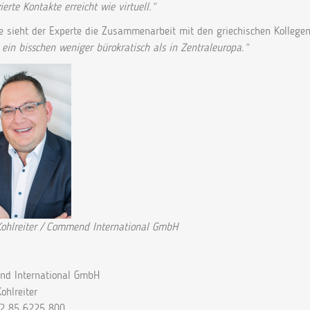
zierte Kontakte erreicht wie virtuell.“
e sieht der Experte die Zusammenarbeit mit den griechischen Kollege
 ein bisschen weniger bürokratisch als in Zentraleuropa.“
Kohlreiter / Commend International GmbH
d International GmbH
aus Kohlreiter
2 85 6225 800