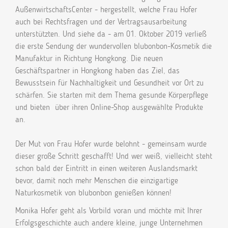
AußenwirtschaftsCenter - hergestellt, welche Frau Hofer
auch bei Rechtsfragen und der Vertragsausarbeitung
unterstützten. Und siehe da - am 01. Oktober 2019 verließ
die erste Sendung der wundervollen blubonbon-Kosmetik die
Manufaktur in Richtung Hongkong. Die neuen
Geschäftspartner in Hongkong haben das Ziel, das
Bewusstsein für Nachhaltigkeit und Gesundheit vor Ort zu
schärfen. Sie starten mit dem Thema gesunde Körperpflege
und bieten über ihren Online-Shop ausgewählte Produkte
an.
Der Mut von Frau Hofer wurde belohnt - gemeinsam wurde
dieser große Schritt geschafft! Und wer weiß, vielleicht steht
schon bald der Eintritt in einen weiteren Auslandsmarkt
bevor, damit noch mehr Menschen die einzigartige
Naturkosmetik von blubonbon genießen können!
Monika Hofer geht als Vorbild voran und möchte mit Ihrer
Erfolgsgeschichte auch andere kleine, junge Unternehmen