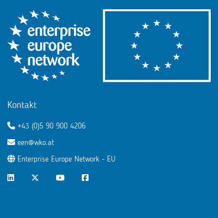
Kontakt
+43 (0)5 90 900 4206
een@wko.at
Enterprise Europe Network - EU
LinkedIn
Twitter
Youtube
Facebook