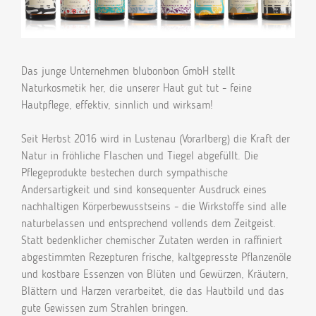
Das junge Unternehmen blubonbon GmbH stellt
Naturkosmetik her, die unserer Haut gut tut - feine
Hautpflege, effektiv, sinnlich und wirksam!
Seit Herbst 2016 wird in Lustenau (Vorarlberg) die Kraft der
Natur in fröhliche Flaschen und Tiegel abgefüllt. Die
Pflegeprodukte bestechen durch sympathische
Andersartigkeit und sind konsequenter Ausdruck eines
nachhaltigen Körperbewusstseins - die Wirkstoffe sind alle
naturbelassen und entsprechend vollends dem Zeitgeist.
Statt bedenklicher chemischer Zutaten werden in raffiniert
abgestimmten Rezepturen frische, kaltgepresste Pflanzenöle
und kostbare Essenzen von Blüten und Gewürzen, Kräutern,
Blättern und Harzen verarbeitet, die das Hautbild und das
gute Gewissen zum Strahlen bringen.