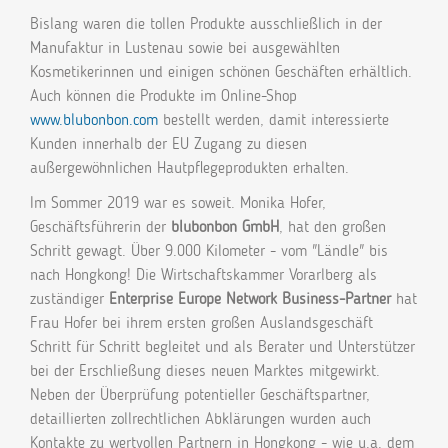
Bislang waren die tollen Produkte ausschließlich in der
Manufaktur in Lustenau sowie bei ausgewählten
Kosmetikerinnen und einigen schönen Geschäften erhältlich.
Auch können die Produkte im Online-Shop
www.blubonbon.com
bestellt werden, damit interessierte
Kunden innerhalb der EU Zugang zu diesen
außergewöhnlichen Hautpflegeprodukten erhalten.
Im Sommer 2019 war es soweit. Monika Hofer,
Geschäftsführerin der
blubonbon GmbH
, hat den großen
Schritt gewagt. Über 9.000 Kilometer - vom "Ländle" bis
nach Hongkong! Die Wirtschaftskammer Vorarlberg als
zuständiger
Enterprise Europe Network Business-Partner
hat
Frau Hofer bei ihrem ersten großen Auslandsgeschäft
Schritt für Schritt begleitet und als Berater und Unterstützer
bei der Erschließung dieses neuen Marktes mitgewirkt.
Neben der Überprüfung potentieller Geschäftspartner,
detaillierten zollrechtlichen Abklärungen wurden auch
Kontakte zu wertvollen Partnern in Hongkong - wie u.a. dem