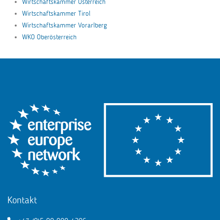
Wirtschaftskammer Österreich
Wirtschaftskammer Tirol
Wirtschaftskammer Vorarlberg
WKO Oberösterreich
Kontakt