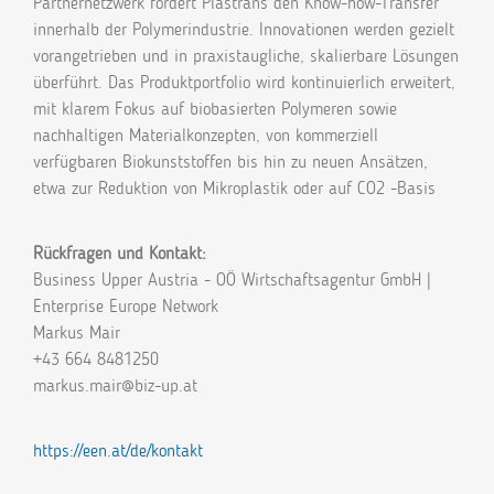
Partnernetzwerk fördert Plastrans den Know-how-Transfer
innerhalb der Polymerindustrie. Innovationen werden gezielt
vorangetrieben und in praxistaugliche, skalierbare Lösungen
überführt. Das Produktportfolio wird kontinuierlich erweitert,
mit klarem Fokus auf biobasierten Polymeren sowie
nachhaltigen Materialkonzepten, von kommerziell
verfügbaren Biokunststoffen bis hin zu neuen Ansätzen,
etwa zur Reduktion von Mikroplastik oder auf CO2 -Basis
Rückfragen und Kontakt:
Business Upper Austria - OÖ Wirtschaftsagentur GmbH |
Enterprise Europe Network
Markus Mair
+43 664 8481250
markus.mair@biz-up.at
https://een.at/de/kontakt