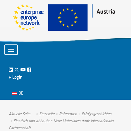
Toggle navigation
LinkedIn
Twitter
Youtube
Facebook
» Login
Sprache auswählen
DE
Aktuelle Seite:
Startseite
Referenzen
Erfolgsgeschichten
Elastisch und abbaubar: Neue Materialien dank internationaler
Partnerschaft