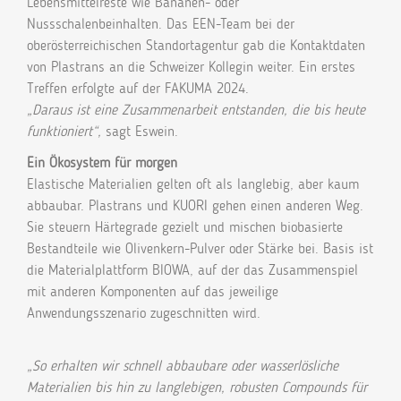
Lebensmittelreste wie Bananen- oder
Nussschalenbeinhalten. Das EEN-Team bei der
oberösterreichischen Standortagentur gab die Kontaktdaten
von Plastrans an die Schweizer Kollegin weiter. Ein erstes
Treffen erfolgte auf der FAKUMA 2024.
„Daraus ist eine Zusammenarbeit entstanden, die bis heute
funktioniert“,
sagt Eswein.
Ein Ökosystem für morgen
Elastische Materialien gelten oft als langlebig, aber kaum
abbaubar. Plastrans und KUORI gehen einen anderen Weg.
Sie steuern Härtegrade gezielt und mischen biobasierte
Bestandteile wie Olivenkern-Pulver oder Stärke bei. Basis ist
die Materialplattform BIOWA, auf der das Zusammenspiel
mit anderen Komponenten auf das jeweilige
Anwendungsszenario zugeschnitten wird.
„So erhalten wir schnell abbaubare oder wasserlösliche
Materialien bis hin zu langlebigen, robusten Compounds für