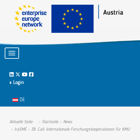
Toggle navigation
LinkedIn
Twitter
Youtube
Facebook
» Login
Sprache auswählen
DE
Aktuelle Seite:
Startseite
News
IraSME – 38. Call: Internationale Forschungskooperationen für KMU