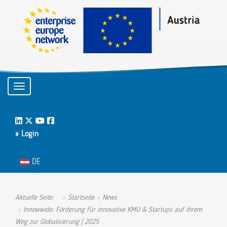
Toggle navigation
LinkedIn
Twitter
Youtube
Facebook
» Login
Sprache auswählen
DE
Aktuelle Seite:
Startseite
News
Innowwide: Förderung für innovative KMU & Startups auf ihrem
Weg zur Globalisierung | 2025