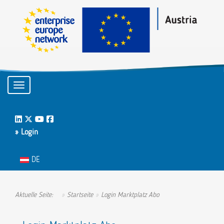
Toggle navigation
LinkedIn
Twitter
Youtube
Facebook
» Login
Sprache auswählen
DE
Aktuelle Seite:
Startseite
Login Marktplatz Abo