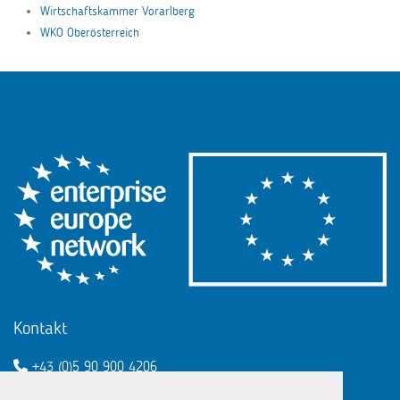
Wirtschaftskammer Vorarlberg
WKO Oberösterreich
Kontakt
+43 (0)5 90 900 4206
een@wko.at