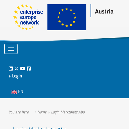
Toggle navigation
LinkedIn
Twitter
Youtube
Facebook
» Login
Select your language
EN
You are here:
Home
Login Marktplatz Abo