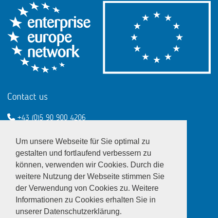
Contact us
+43 (0)5 90 900 4206
een@wko.at
Um unsere Webseite für Sie optimal zu
Enterprise Europe Network - EU
gestalten und fortlaufend verbessern zu
können, verwenden wir Cookies. Durch die
LinkedIn
Twitter
Youtube
Facebook
weitere Nutzung der Webseite stimmen Sie
der Verwendung von Cookies zu. Weitere
Informationen zu Cookies erhalten Sie in
unserer Datenschutzerklärung.