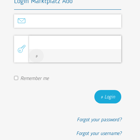
Login Marktplatz Abo
Show Password
Remember me
Login
Forgot your password?
Forgot your username?