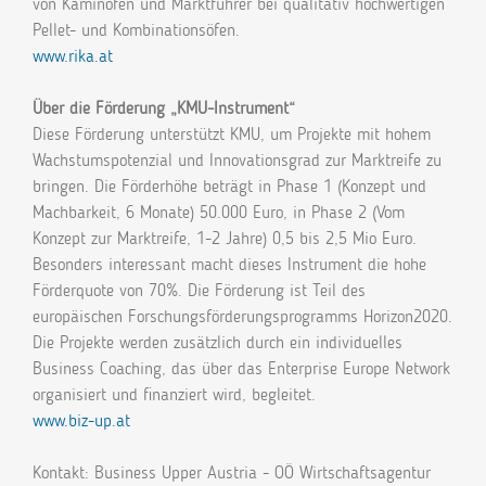
von Kaminöfen und Marktführer bei qualitativ hochwertigen
Pellet- und Kombinationsöfen.
www.rika.at
Über die Förderung „KMU-Instrument“
Diese Förderung unterstützt KMU, um Projekte mit hohem
Wachstumspotenzial und Innovationsgrad zur Marktreife zu
bringen. Die Förderhöhe beträgt in Phase 1 (Konzept und
Machbarkeit, 6 Monate) 50.000 Euro, in Phase 2 (Vom
Konzept zur Marktreife, 1-2 Jahre) 0,5 bis 2,5 Mio Euro.
Besonders interessant macht dieses Instrument die hohe
Förderquote von 70%. Die Förderung ist Teil des
europäischen Forschungsförderungsprogramms Horizon2020.
Die Projekte werden zusätzlich durch ein individuelles
Business Coaching, das über das Enterprise Europe Network
organisiert und finanziert wird, begleitet.
www.biz-up.at
Kontakt: Business Upper Austria - OÖ Wirtschaftsagentur