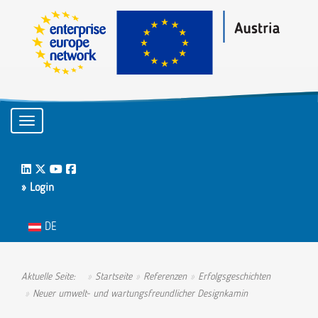
Toggle navigation
LinkedIn
Twitter
Youtube
Facebook
» Login
Sprache auswählen
DE
Aktuelle Seite:
Startseite
Referenzen
Erfolgsgeschichten
Neuer umwelt- und wartungsfreundlicher Designkamin