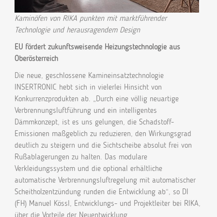
Kaminöfen von RIKA punkten mit marktführender
Technologie und herausragendem Design
EU fördert zukunftsweisende Heizungstechnologie aus
Oberösterreich
Die neue, geschlossene Kamineinsatztechnologie
INSERTRONIC hebt sich in vielerlei Hinsicht von
Konkurrenzprodukten ab. „Durch eine völlig neuartige
Verbrennungsluftführung und ein intelligentes
Dämmkonzept, ist es uns gelungen, die Schadstoff-
Emissionen maßgeblich zu reduzieren, den Wirkungsgrad
deutlich zu steigern und die Sichtscheibe absolut frei von
Rußablagerungen zu halten. Das modulare
Verkleidungssystem und die optional erhältliche
automatische Verbrennungsluftregelung mit automatischer
Scheitholzentzündung runden die Entwicklung ab“, so DI
(FH) Manuel Kössl, Entwicklungs- und Projektleiter bei RIKA,
über die Vorteile der Neuentwicklung.