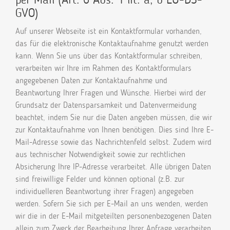
GVO)
Auf unserer Webseite ist ein Kontaktformular vorhanden,
das für die elektronische Kontaktaufnahme genutzt werden
kann. Wenn Sie uns über das Kontaktformular schreiben,
verarbeiten wir Ihre im Rahmen des Kontaktformulars
angegebenen Daten zur Kontaktaufnahme und
Beantwortung Ihrer Fragen und Wünsche. Hierbei wird der
Grundsatz der Datensparsamkeit und Datenvermeidung
beachtet, indem Sie nur die Daten angeben müssen, die wir
zur Kontaktaufnahme von Ihnen benötigen. Dies sind Ihre E-
Mail-Adresse sowie das Nachrichtenfeld selbst. Zudem wird
aus technischer Notwendigkeit sowie zur rechtlichen
Absicherung Ihre IP-Adresse verarbeitet. Alle übrigen Daten
sind freiwillige Felder und können optional (z.B. zur
individuelleren Beantwortung ihrer Fragen) angegeben
werden. Sofern Sie sich per E-Mail an uns wenden, werden
wir die in der E-Mail mitgeteilten personenbezogenen Daten
allein zum Zweck der Bearbeitung Ihrer Anfrage verarbeiten.