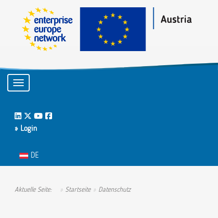
Toggle navigation
LinkedIn
Twitter
Youtube
Facebook
» Login
Sprache auswählen
DE
Aktuelle Seite:
Startseite
Datenschutz