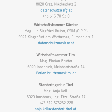
8020 Graz, Nikolaiplatz 2
datenschutz@sfg.at
+43 316 70 93 0
Wirtschaftskammer Kärnten
Mag. jur. Siegfried Gruber, CSIM (O.P.P.)
9021 Klagenfurt am Wörthersee, Europaplatz 1
datenschutz@wkk.or.at
Wirtschaftskammer Tirol
Mag. Florian Brutter
6020 Innsbruck, Meinhardstraße 14
florian.brutter@wktirol.at
Standortagentur Tirol
Mag. Anja Koll
6020 Innsbruck, Ing.-Etzel-Straße 17
+43 512 576262 228
anja.koll@standort-tirol.at