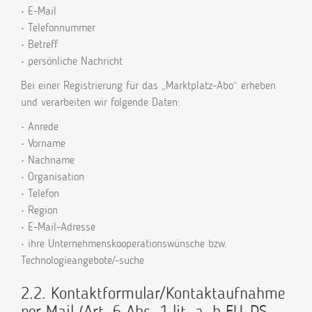
• E-Mail
• Telefonnummer
• Betreff
• persönliche Nachricht
Bei einer Registrierung für das „Marktplatz-Abo“ erheben
und verarbeiten wir folgende Daten:
• Anrede
• Vorname
• Nachname
• Organisation
• Telefon
• Region
• E-Mail-Adresse
• ihre Unternehmenskooperationswünsche bzw.
Technologieangebote/-suche
2.2. Kontaktformular/Kontaktaufnahme
per Mail (Art. 6 Abs. 1 lit. a, b EU-DS-