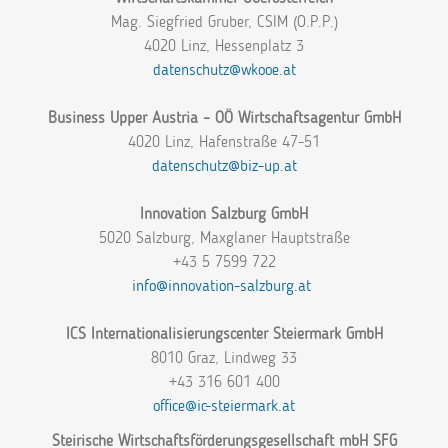
Mag. Siegfried Gruber, CSIM (O.P.P.)
4020 Linz, Hessenplatz 3
datenschutz@wkooe.at
Business Upper Austria – OÖ Wirtschaftsagentur GmbH
4020 Linz, Hafenstraße 47-51
datenschutz@biz-up.at
Innovation Salzburg GmbH
5020 Salzburg, Maxglaner Hauptstraße
+43 5 7599 722
info@innovation-salzburg.at
ICS Internationalisierungscenter Steiermark GmbH
8010 Graz, Lindweg 33
+43 316 601 400
office@ic-steiermark.at
Steirische Wirtschaftsförderungsgesellschaft mbH SFG