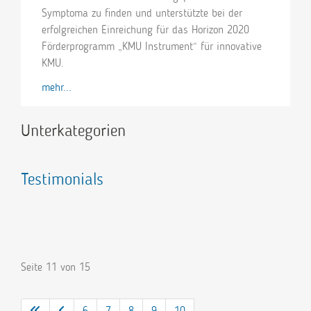
Symptoma zu finden und unterstützte bei der
erfolgreichen Einreichung für das Horizon 2020
Förderprogramm „KMU Instrument“ für innovative
KMU.
mehr...
Unterkategorien
Testimonials
Seite 11 von 15
6
7
8
9
10