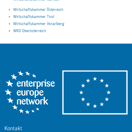
Wirtschaftskammer Österreich
Wirtschaftskammer Tirol
Wirtschaftskammer Vorarlberg
WKO Oberösterreich
Kontakt