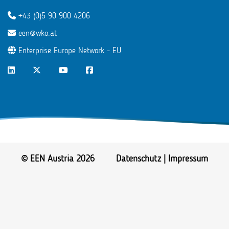
+43 (0)5 90 900 4206
een@wko.at
Enterprise Europe Network - EU
LinkedIn
Twitter
Youtube
Facebook
© EEN Austria 2026
Datenschutz
|
Impressum