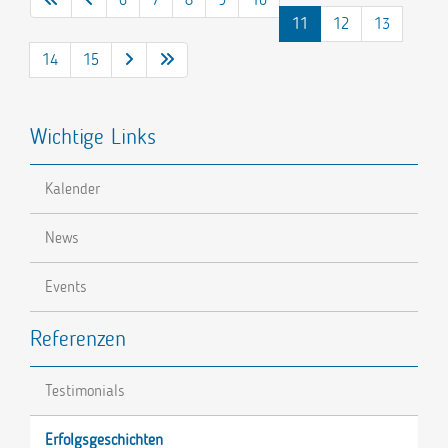
11
12
13
14
15
Wichtige Links
Kalender
News
Events
Referenzen
Testimonials
Erfolgsgeschichten