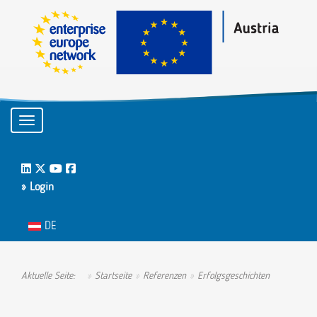
Toggle navigation
LinkedIn
Twitter
Youtube
Facebook
» Login
Sprache auswählen
DE
Aktuelle Seite:
Startseite
Referenzen
Erfolgsgeschichten