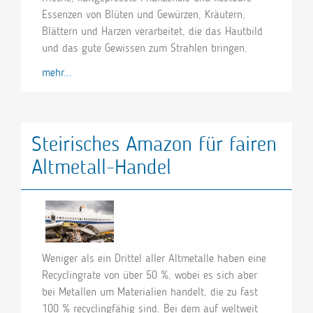
Essenzen von Blüten und Gewürzen, Kräutern,
Blättern und Harzen verarbeitet, die das Hautbild
und das gute Gewissen zum Strahlen bringen.
mehr...
Steirisches Amazon für fairen
Altmetall-Handel
Weniger als ein Drittel aller Altmetalle haben eine
Recyclingrate von über 50 %, wobei es sich aber
bei Metallen um Materialien handelt, die zu fast
100 % recyclingfähig sind. Bei dem auf weltweit