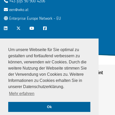
+43 (0)5 90 900 4206
een@wko.at
Enterprise Europe Network - EU
LinkedIn
Twitter
Youtube
Facebook
Um unsere Webseite für Sie optimal zu
gestalten und fortlaufend verbessern zu
können, verwenden wir Cookies. Durch die
weitere Nutzung der Webseite stimmen Sie
© EEN Austria 2026
Privacy notice
|
Imprint
der Verwendung von Cookies zu. Weitere
Informationen zu Cookies erhalten Sie in
unserer Datenschutzerklärung.
Mehr erfahren
Ok