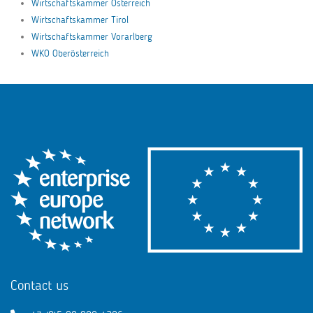
Wirtschaftskammer Österreich
Wirtschaftskammer Tirol
Wirtschaftskammer Vorarlberg
WKO Oberösterreich
Contact us