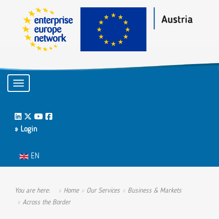
Toggle navigation
LinkedIn
Twitter
Youtube
Facebook
» Login
Select your language
EN
You are here:
Home
Our Services
Business & Markets
Across the Border