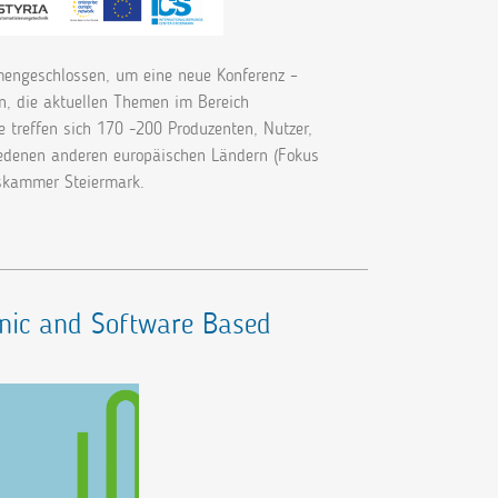
engeschlossen, um eine neue Konferenz –
 die aktuellen Themen im Bereich
 treffen sich 170 -200 Produzenten, Nutzer,
iedenen anderen europäischen Ländern (Fokus
ftskammer Steiermark.
onic and Software Based