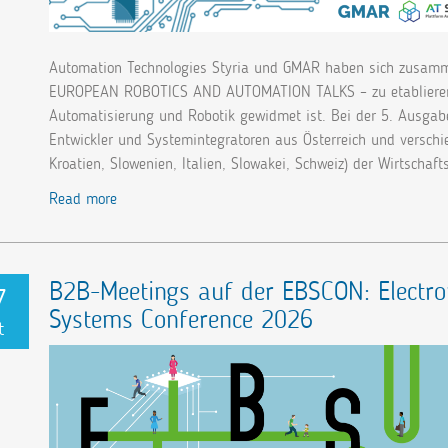
Automation Technologies Styria und GMAR haben sich zusamm
EUROPEAN ROBOTICS AND AUTOMATION TALKS – zu etablieren,
Automatisierung und Robotik gewidmet ist. Bei der 5. Ausgabe
Entwickler und Systemintegratoren aus Österreich und versch
Kroatien, Slowenien, Italien, Slowakei, Schweiz) der Wirtscha
Read more
B2B-Meetings auf der EBSCON: Electr
7
Systems Conference 2026
t