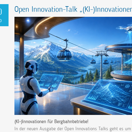
Open Innovation-Talk „(KI-)Innovatione
0
p
(KI-)Innovationen für Bergbahnbetriebe!
In der neuen Ausgabe der Open Innovations Talks geht es um 