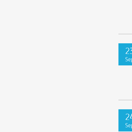
2
Se
2
Se