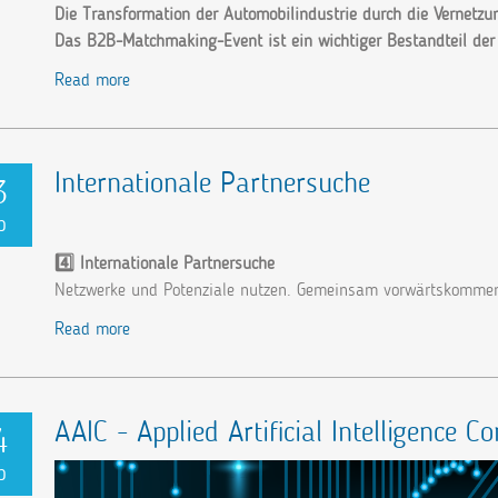
Die Transformation der Automobilindustrie durch die Vernetz
Das B2B-Matchmaking-Event ist ein wichtiger Bestandteil der
Read more
Internationale Partnersuche
3
p
4️⃣ Internationale Partnersuche
Netzwerke und Potenziale nutzen. Gemeinsam vorwärtskomme
Read more
AAIC - Applied Artificial Intelligence 
4
p