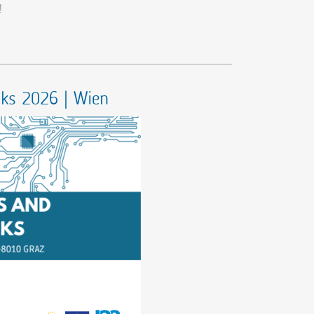
t!
ks 2026 | Wien