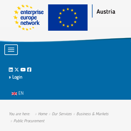
Toggle navigation
LinkedIn
Twitter
Youtube
Facebook
» Login
Select your language
EN
You are here:
Home
Our Services
Business & Markets
Public Procurement