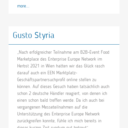
more...
Gusto Styria
„Nach erfolgreicher Teilnahme am B2B-Event Food
Marketplace des Enterprise Europe Network im
Herbst 2021 in Wien hatten wir das Glück rasch
darauf auch ein EEN Marktplatz-
Geschäftspartnersuchprofil online stellen zu
können. Auf dieses Gesuch haben tatsächlich auch
schon 2 deutsche Händler reagiert, von denen ich
einen schon bald treffen werde. Da ich auch bei
vergangenen Messeteilnahmen auf die
Unterstützung des Enterprise Europe Network
zurückgreifen konnte, fühle ich mich bereits in
dieser kurzen Zeit rundum gut betreut“.