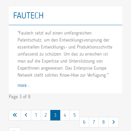
FAUTECH
"Fautech setzt auf einen umfangreichen
Patentschutz, um den Entwicklungsvorsprung der
essentiellen Entwicklungs- und Produktionsschritte
umfassend zu schützen. Um das zu erreichen ist
man auf die Expertise und Unterstützung von
ExpertInnen angewiesen. Das Enterprise Europe
Network stellt solches Know-How zur Verfügung."
more...
Page 3 of 8
1
2
3
4
5
6
7
8