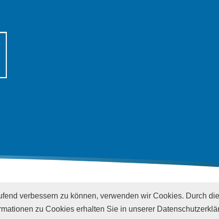
laufend verbessern zu können, verwenden wir Cookies. Durch di
mationen zu Cookies erhalten Sie in unserer Datenschutzerklä