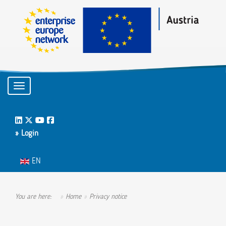
Toggle navigation
LinkedIn
Twitter
Youtube
Facebook
» Login
Select your language
EN
You are here:
Home
Privacy notice