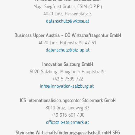
Mag. Siegfried Gruber, CSIM (O.P.P.)
4020 Linz, Hessenplatz 3
datenschutz@wkooe.at
Business Upper Austria – OÖ Wirtschaftsagentur GmbH
4020 Linz, Hafenstraße 47-51
datenschutz@biz-up.at
Innovation Salzburg GmbH
5020 Salzburg, Maxglaner Hauptstraße
+43 5 7599 722
info@innovation-salzburg.at
ICS Internationalisierungscenter Steiermark GmbH
8010 Graz, Lindweg 33
+43 316 601 400
office@ic-steiermark.at
Steirische Wirtschaftsförderungsgesellschaft mbH SFG