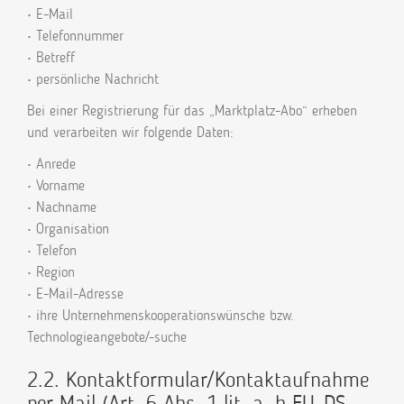
• E-Mail
• Telefonnummer
• Betreff
• persönliche Nachricht
Bei einer Registrierung für das „Marktplatz-Abo“ erheben
und verarbeiten wir folgende Daten:
• Anrede
• Vorname
• Nachname
• Organisation
• Telefon
• Region
• E-Mail-Adresse
• ihre Unternehmenskooperationswünsche bzw.
Technologieangebote/-suche
2.2. Kontaktformular/Kontaktaufnahme
per Mail (Art. 6 Abs. 1 lit. a, b EU-DS-