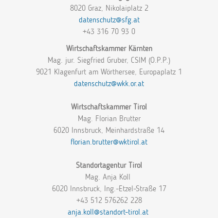
8020 Graz, Nikolaiplatz 2
datenschutz@sfg.at
+43 316 70 93 0
Wirtschaftskammer Kärnten
Mag. jur. Siegfried Gruber, CSIM (O.P.P.)
9021 Klagenfurt am Wörthersee, Europaplatz 1
datenschutz@wkk.or.at
Wirtschaftskammer Tirol
Mag. Florian Brutter
6020 Innsbruck, Meinhardstraße 14
florian.brutter@wktirol.at
Standortagentur Tirol
Mag. Anja Koll
6020 Innsbruck, Ing.-Etzel-Straße 17
+43 512 576262 228
anja.koll@standort-tirol.at