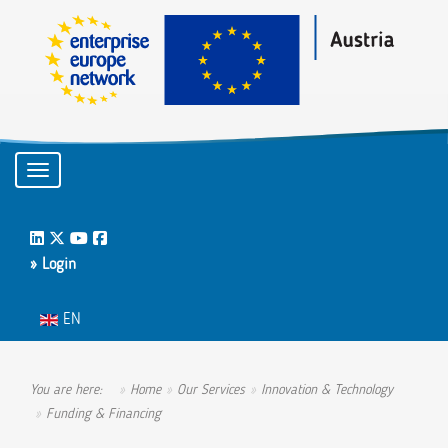
Toggle navigation
LinkedIn
Twitter
Youtube
Facebook
» Login
Select your language
EN
You are here:
Home
Our Services
Innovation & Technology
Funding & Financing