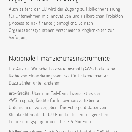
Auch seitens der EU wird der Zugang zu Risikofinanzierung
für Unternehmen mit innovativen und risikoreichen Projekten
(„Access to risk finance“) ermöglicht. Je nach
Organisationstyp stehen verschiedene Möglichkeiten zur
Verfügung.
Nationale Finanzierungsinstrumente
Die Austria Wirtschaftsservice GesmbH (AWS) bietet eine
Reihe von Finanzierungsservices für Unternehmen an.
Dazu zählen unter anderem:
erp-Kredite:
Über ihre Teil-Bank Lizenz ist es der
AWS möglich, Kredite für Innovationsvorhaben an
Unternehmen zu vergeben. Die Höhe geht dabei von
Kleinkrediten ab 10.000 Euro bis hin zu ausgereiften
Finanzierungsprogrammen bis 7.5 Mio Euro
Risikoübernahme:
Durch Garantien sichert die AWS bis zu