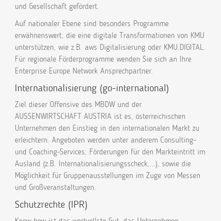
und Gesellschaft gefördert.
Auf nationaler Ebene sind besonders Programme
erwähnenswert, die eine digitale Transformationen von KMU
unterstützen, wie z.B. aws Digitalisierung oder KMU.DIGITAL.
Für regionale Förderprogramme wenden Sie sich an Ihre
Enterprise Europe Network Ansprechpartner.
Internationalisierung (go-international)
Ziel dieser Offensive des MBDW und der
AUSSENWIRTSCHAFT AUSTRIA ist es, österreichischen
Unternehmen den Einstieg in den internationalen Markt zu
erleichtern. Angeboten werden unter anderem Consulting-
und Coaching-Services, Förderungen für den Markteintritt im
Ausland (z.B. Internationalisierungsscheck,...), sowie die
Möglichkeit für Gruppenausstellungen im Zuge von Messen
und Großveranstaltungen.
Schutzrechte (IPR)
Know how ist das wertvollste Gut, das Unternehmen