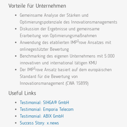
Vorteile für Unternehmen
Gemeinsame Analyse der Stärken und
Optimierungspotenziale des Innovationsmanagements
Diskussion der Ergebnisse und gemeinsame
Erarbeitung von Optimierungsmaßnahmen
3
Anwendung des etablierten IMP
rove Ansatzes mit
onlinegestützter Bewertung
Benchmarking des eigenen Unternehmens mit 5.000
innovativen und international tätigen KMU
3
Der IMP
rove Ansatz basiert auf dem europäischen
Standard für die Bewertung von
Innovationsmanagement (CWA 15899)
Useful Links
Testimonial: SIHGA® GmbH
Testimonial: Emporia Telecom
Testimonial: ABIX GmbH
Success Story: x.news