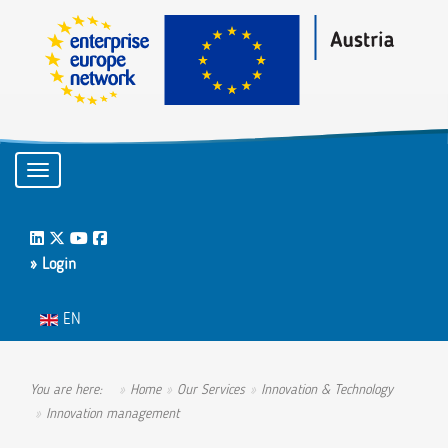
Toggle navigation
LinkedIn
Twitter
Youtube
Facebook
» Login
Select your language
EN
You are here:
Home
Our Services
Innovation & Technology
Innovation management