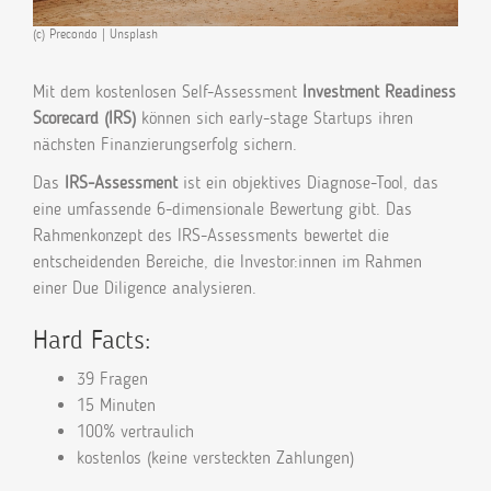
(c) Precondo | Unsplash
Mit dem kostenlosen Self-Assessment
Investment Readiness
Scorecard (IRS)
können sich early-stage Startups ihren
nächsten Finanzierungserfolg sichern.
Das
IRS-Assessment
ist ein objektives Diagnose-Tool, das
eine umfassende 6-dimensionale Bewertung gibt. Das
Rahmenkonzept des IRS-Assessments bewertet die
entscheidenden Bereiche, die Investor:innen im Rahmen
einer Due Diligence analysieren.
Hard Facts:
39 Fragen
15 Minuten
100% vertraulich
kostenlos (keine versteckten Zahlungen)