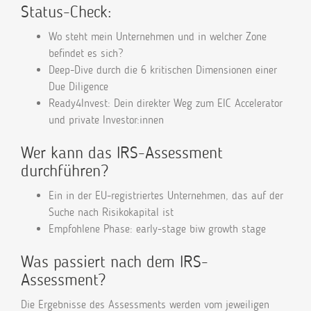
Status-Check:
Wo steht mein Unternehmen und in welcher Zone
befindet es sich?
Deep-Dive durch die 6 kritischen Dimensionen einer
Due Diligence
Ready4Invest: Dein direkter Weg zum EIC Accelerator
und private Investor:innen
Wer kann das IRS-Assessment
durchführen?
Ein in der EU-registriertes Unternehmen, das auf der
Suche nach Risikokapital ist
Empfohlene Phase: early-stage biw growth stage
Was passiert nach dem IRS-
Assessment?
Die Ergebnisse des Assessments werden vom jeweiligen