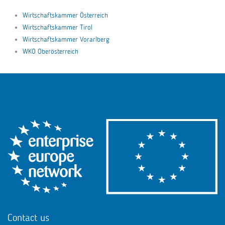
Wirtschaftskammer Österreich
Wirtschaftskammer Tirol
Wirtschaftskammer Vorarlberg
WKO Oberösterreich
Contact us