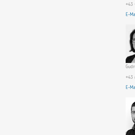
+43 
E-Ma
Gudr
+43 
E-Ma