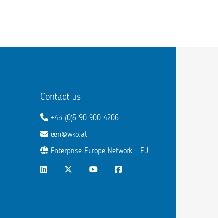
Contact us
+43 (0)5 90 900 4206
een@wko.at
Enterprise Europe Network - EU
LinkedIn
Twitter
Youtube
Facebook