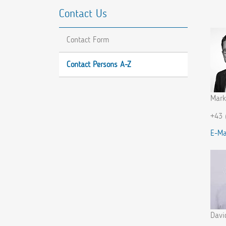
Contact Us
Contact Form
Contact Persons A-Z
Mark
+43 
E-Ma
Davi